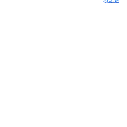
数据安全 全方位防护
在j9官网入口平台，数据防护不仅是底层机制，更是平
台运营的基本责任。我们从用户访问到操作全流程建立
安全通道，有效防范多类潜在风险。
多重加密策略，防止数据泄露
AI 风控引擎，监测账户异常行为
九游·官方J9站网站入口-Jiuyouj9(中国)支持跨设备安
全同步，增强访问防护