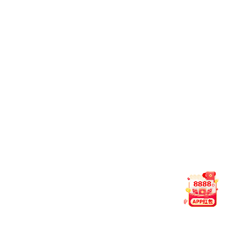
点资讯，覆盖多场热门赛况
内托分享与C罗携手经历称与足球传奇并肩作战是梦
想成真
内托分享与C罗的经历，展现了他作为球员的成长历程以及对
足球的热爱。与足球传奇C罗并肩作战，不仅是技艺上的切...
阅读全文
2026-08-08